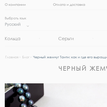
О компании
Оплата и доставка
Выбрать язык
Русский
Кольца
Серьги
Главная
Блог
Черный жемчуг Таити: как и где его выращ
ЧЕРНЫЙ ЖЕМ