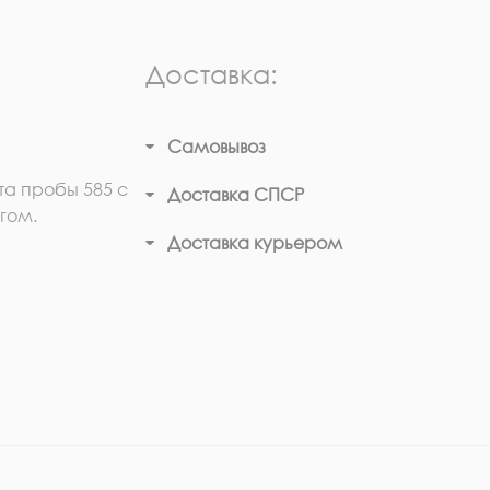
Доставка:
Самовывоз
та пробы 585 с
Доставка СПСР
гом.
Доставка курьером