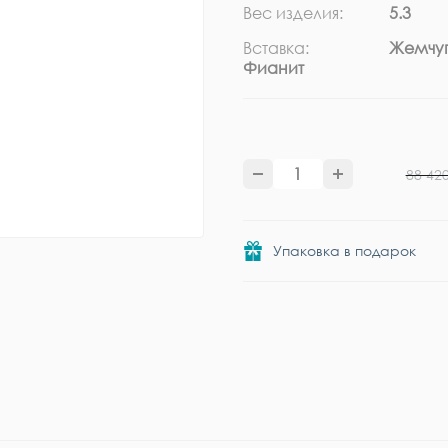
Вес изделия:
5.3
Вставка:
Жемчуг
Фианит
88 42
Упаковка в подарок