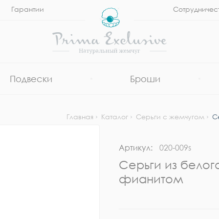
Гарантии
Сотрудничес
Подвески
Броши
Главная
Каталог
Серьги с жемчугом
С
Артикул:
020-009s
Серьги из белог
фианитом