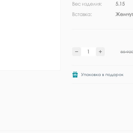
Вес изделия:
5.15
Вставка:
Жемчуг
85 92
Упаковка в подарок