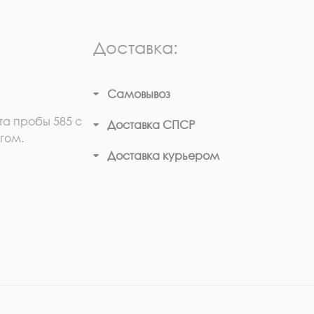
Доставка:
Самовывоз
та пробы 585 с
Доставка СПСР
гом.
Доставка курьером