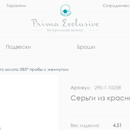
Гарантии
Сотрудничес
Подвески
Броши
го золота 585° пробы с жемчугом
Артикул:
290-1-1025R
Серьги из красн
Вес изделия:
4.51