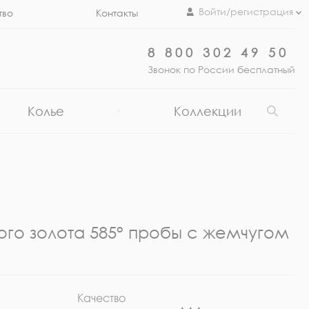
Войти/регистрация
тво
Контакты
8 800 302 49 50
Звонок по России бесплатный
Колье
Коллекции
ого золота 585° пробы с жемчугом
Качество
Ра