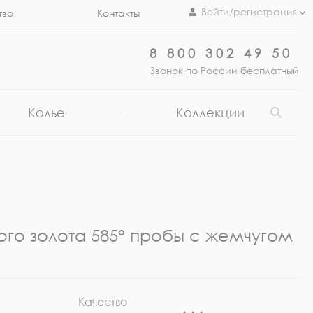
Войти/регистрация
тво
Контакты
8 800 302 49 50
Звонок по России бесплатный
Колье
Коллекции
ого золота 585° пробы с жемчугом
Качество
Ра