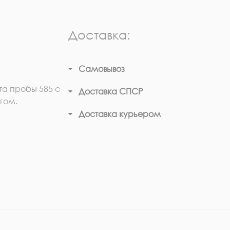
Доставка:
Самовывоз
та пробы 585 с
Доставка СПСР
гом.
Доставка курьером