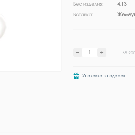
Вес изделия:
4.13
Вставка:
Жемчуг
68 90
Упаковка в подарок