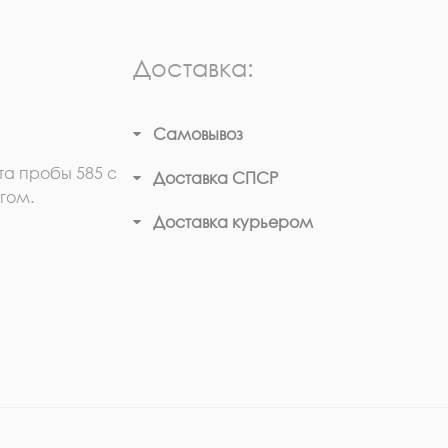
Доставка:
Самовывоз
та пробы 585 с
Доставка СПСР
гом.
Доставка курьером