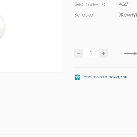
Вес изделия:
4.27
Вставка:
Жемчуг
71 24
Упаковка в подарок