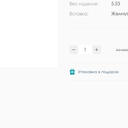
Вес изделия:
5.53
Вставка:
Жемчуг
92 26
Упаковка в подарок