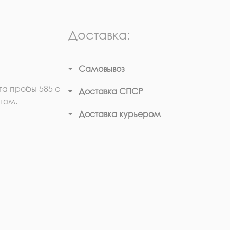
Доставка:
Самовывоз
та пробы 585 с
Доставка СПСР
гом.
Доставка курьером