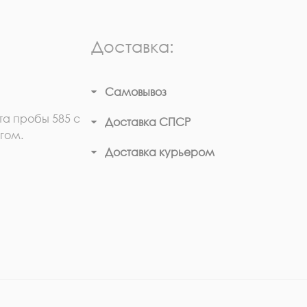
Доставка:
Самовывоз
та пробы 585 с
Доставка СПСР
гом.
Доставка курьером