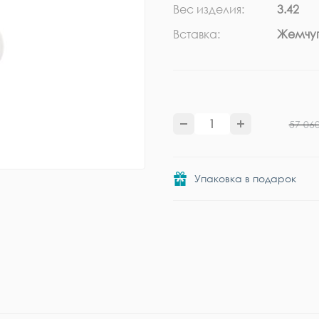
Вес изделия:
3.42
Вставка:
Жемчуг
57 06
Упаковка в подарок