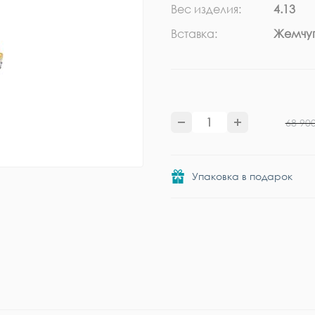
Вес изделия:
4.13
Вставка:
Жемчуг
68 90
Упаковка в подарок