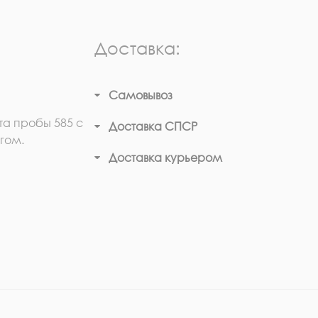
Доставка:
Самовывоз
та пробы 585 с
Доставка СПСР
гом.
Доставка курьером