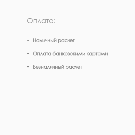
Оплата:
Наличный расчет
Оплата банковскими картами
Безналичный расчет