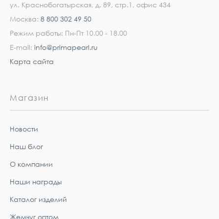
ул. Краснобогатырская, д. 89, стр.1, офис 434
Москва:
8 800 302 49 50
Режим работы: Пн-Пт 10.00 - 18.00
E-mail:
info@primapearl.ru
Карта сайта
Магазин
Новости
Наш блог
О компании
Наши награды
Каталог изделий
Жемчуг оптом