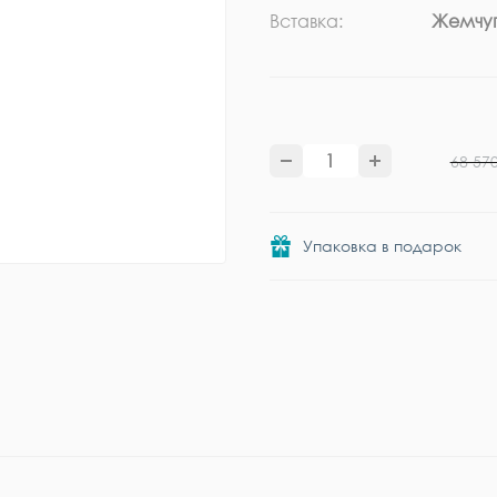
Вставка:
Жемчу
68 57
Упаковка в подарок