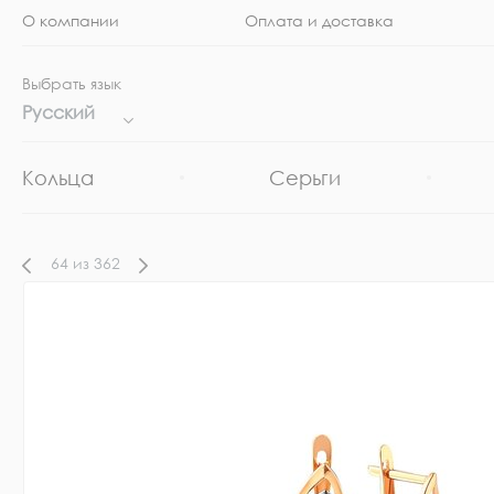
О компании
Оплата и доставка
Выбрать язык
Русский
Кольца
Серьги
64
из
362