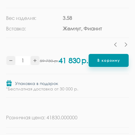
Вес изделия:
3.58
Ка
Вставка:
Жемчуг, Фианит
Ме
41 830
р.
59 730
р.
В корзину
Упаковка в подарок
*Бесплатная доставка от 30 000 р.
Розничная цена: 41830.000000