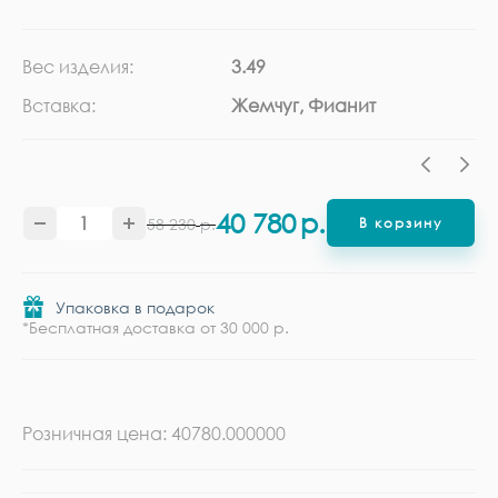
Вес изделия:
3.49
Ка
Вставка:
Жемчуг, Фианит
Ме
40 780
р.
58 230
р.
В корзину
Упаковка в подарок
*Бесплатная доставка от 30 000 р.
Розничная цена: 40780.000000