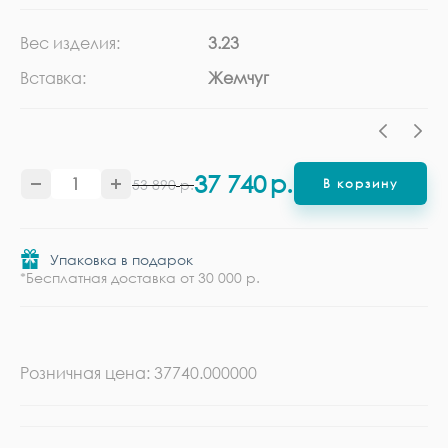
Вес изделия:
3.23
Ка
Вставка:
Жемчуг
Ме
37 740
р.
53 890
р.
В корзину
Упаковка в подарок
*Бесплатная доставка от 30 000 р.
Розничная цена: 37740.000000