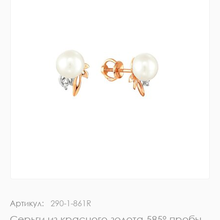
Артикул:
290-1-861R
Серьги из красного золота 585° пробы