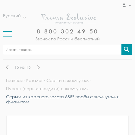
Русский
8 800 302 49 50
Звонок по России бесплатный
15
из
16
Главная
Каталог
Серьги с жемчугом
Пусеты (серьги-гвоздики) с жемчугом
Серьги из красного золота 585° пробы с жемчугом и
фианитом