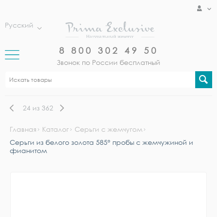
Русский
8 800 302 49 50
Звонок по России бесплатный
24
из
362
Главная
Каталог
Серьги с жемчугом
Серьги из белого золота 585° пробы с жемчужиной и
фианитом