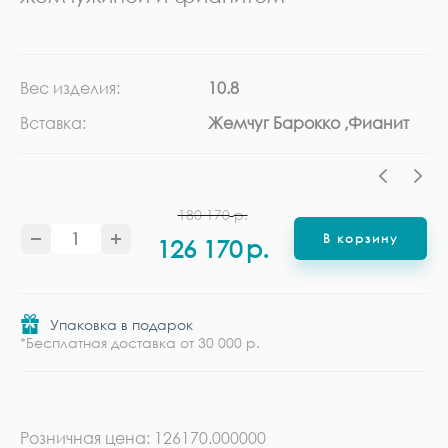
Вес изделия:
10.8
Ка
Вставка:
Жемчуг Барокко ,Фианит
Ме
180 170
р.
В корзину
126 170
р.
Упаковка в подарок
*Бесплатная доставка от 30 000 р.
Розничная цена: 126170.000000