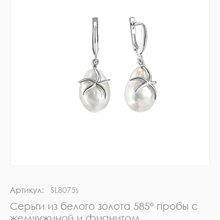
Артикул:
SL8075s
Серьги из белого золота 585° пробы с
жемчужиной и фианитом