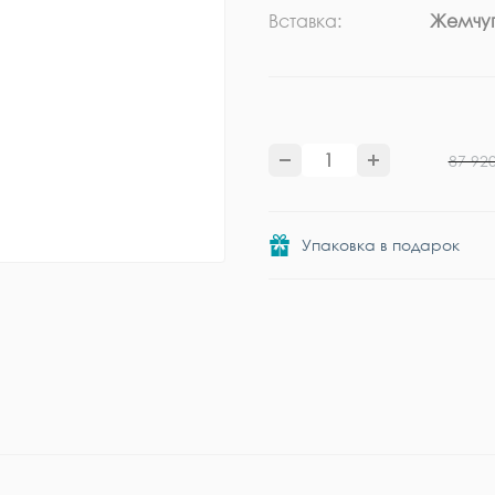
Вставка:
Жемчу
87 92
Упаковка в подарок