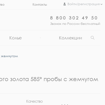
Войти/регистрация
тво
Контакты
8 800 302 49 50
Звонок по России бесплатный
Колье
Коллекции
с жемчугом
ого золота 585° пробы с жемчугом
Качество
Ра