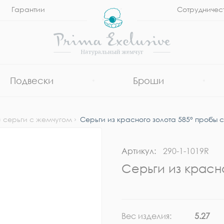
Гарантии
Сотрудничес
Подвески
Броши
) серьги с жемчугом
Серьги из красного золота 585° пробы 
Артикул:
290-1-1019R
Серьги из красн
Вес изделия:
5.27