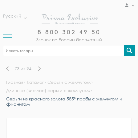
Русский
8 800 302 49 50
Звонок по России бесплатный
73
из
94
Главная
Каталог
Серьги с жемчугом
Длинные (висячие) серьги с жемчугом
Серьги из красного золота 585° пробы с жемчугом и
фианитом