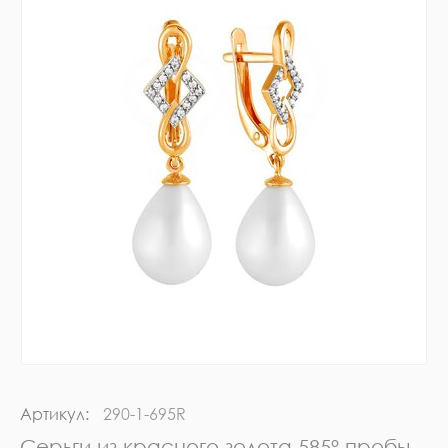
Артикул:
290-1-695R
Серьги из красного золота 585° пробы