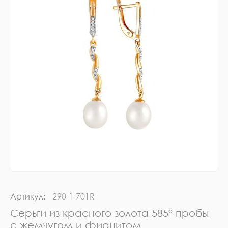
Артикул:
290-1-701R
Серьги из красного золота 585° пробы
с жемчугом и фианитом