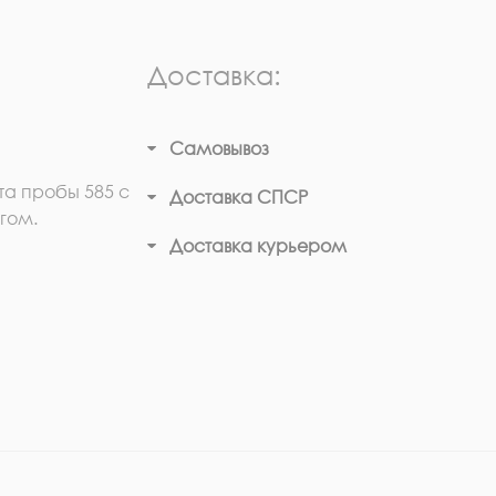
Доставка:
Самовывоз
та пробы 585 с
Доставка СПСР
гом.
Доставка курьером