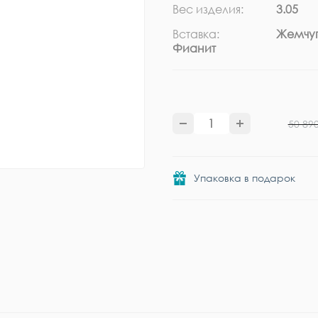
Вес изделия:
3.05
Вставка:
Жемчуг
Фианит
50 89
Упаковка в подарок