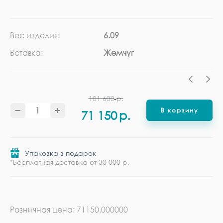
Вес изделия:
6.09
Ка
Вставка:
Жемчуг
Ме
101 600
р.
В корзину
71 150
р.
Упаковка в подарок
*Бесплатная доставка от 30 000 р.
Розничная цена: 71150.000000