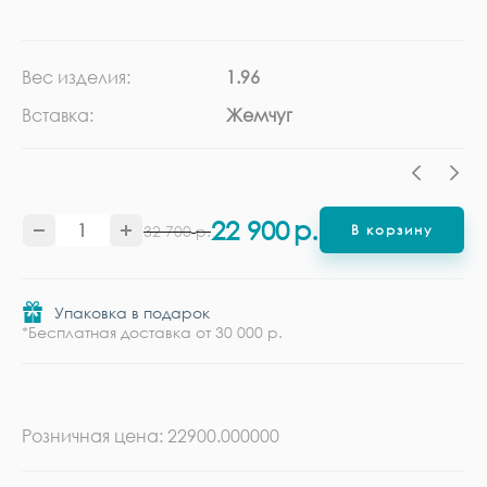
Вес изделия:
1.96
Ка
Вставка:
Жемчуг
Ме
22 900
р.
32 700
р.
В корзину
Упаковка в подарок
*Бесплатная доставка от 30 000 р.
Розничная цена: 22900.000000