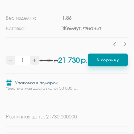
Вес изделия:
1.86
Ка
Вставка:
Жемчуг, Фианит
Ме
21 730
р.
31 030
р.
В корзину
Упаковка в подарок
*Бесплатная доставка от 30 000 р.
Розничная цена: 21730.000000