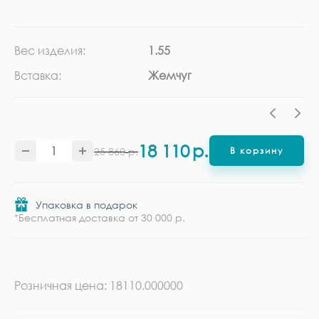
Вес изделия:
1.55
Ка
Вставка:
Жемчуг
Ме
18 110
р.
25 860
р.
В корзину
Упаковка в подарок
*Бесплатная доставка от 30 000 р.
Розничная цена: 18110.000000