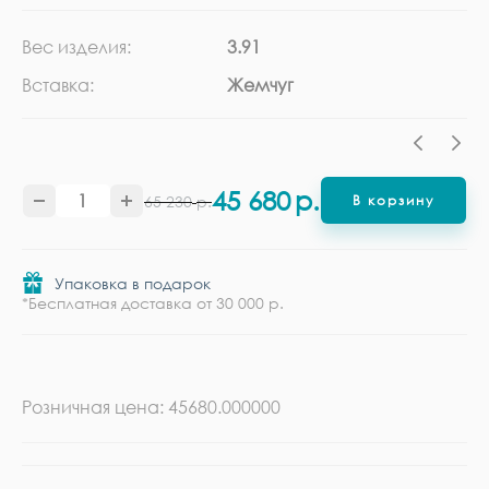
Вес изделия:
3.91
Ка
Вставка:
Жемчуг
Ме
45 680
р.
65 230
р.
В корзину
Упаковка в подарок
*Бесплатная доставка от 30 000 р.
Розничная цена: 45680.000000