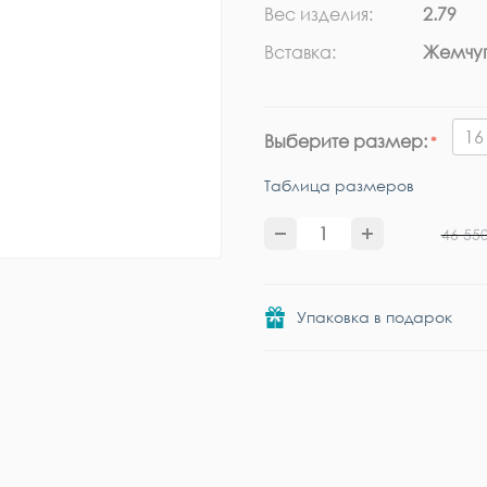
Вес изделия:
2.79
Вставка:
Жемчу
16
Выберите размер:
Таблица размеров
46 55
Упаковка в подарок