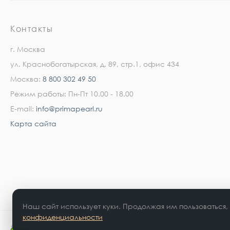
Контакты
г. Москва
ул. Краснобогатырская, д. 89, стр.1, офис 434
Москва:
8 800 302 49 50
Режим работы: Пн-Пт 10.00 - 18.00
E-mail:
info@primapearl.ru
Карта сайта
Наш сайт использует куки. Продолжая им пользоваться,
конфиденциальности