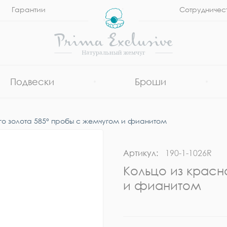
Гарантии
Сотрудничес
Подвески
Броши
го золота 585° пробы с жемчугом и фианитом
Артикул:
190-1-1026R
Кольцо из красн
и фианитом