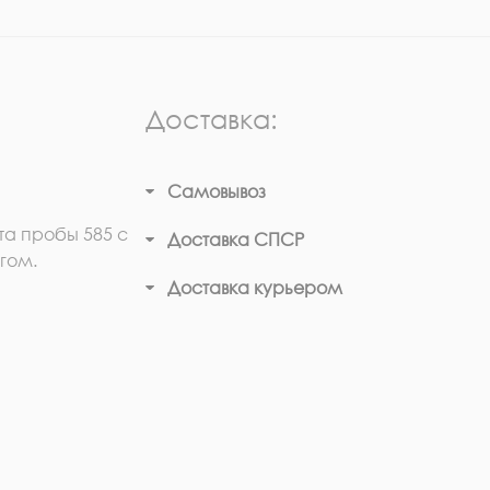
Доставка:
Самовывоз
та пробы 585 с
Доставка СПСР
гом.
Доставка курьером