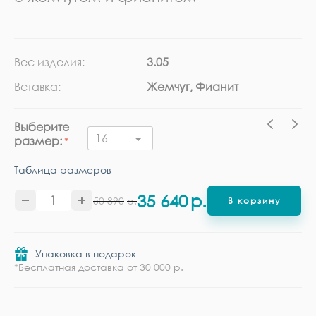
Вес изделия:
3.05
Ка
Вставка:
Жемчуг, Фианит
Ме
Выберите
16
размер:
Таблица размеров
35 640
р.
50 890
р.
В корзину
Упаковка в подарок
*Бесплатная доставка от 30 000 р.