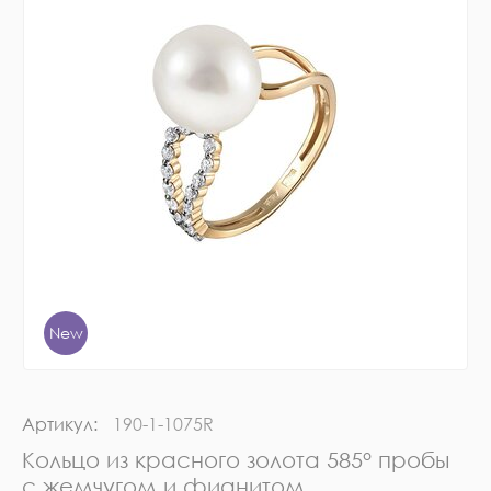
New
Артикул:
190-1-1075R
Кольцо из красного золота 585° пробы
с жемчугом и фианитом