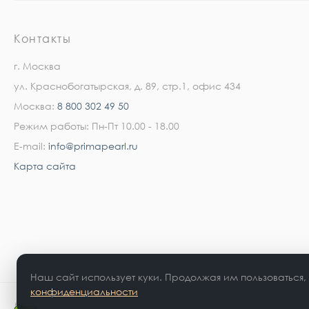
Контакты
г. Москва
ул. Краснобогатырская, д. 89, стр.1, офис 434
Москва:
8 800 302 49 50
Режим работы: Пн-Пт 10.00 - 18.00
E-mail:
info@primapearl.ru
Карта сайта
Наш сайт использует куки. Продолжая им пользоваться,
конфиденциальности