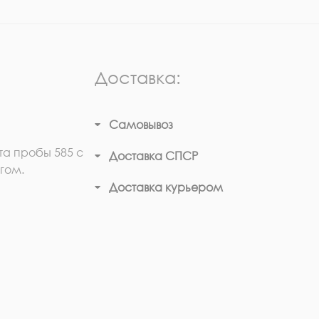
Доставка:
Самовывоз
та пробы 585 с
Доставка СПСР
гом.
Доставка курьером