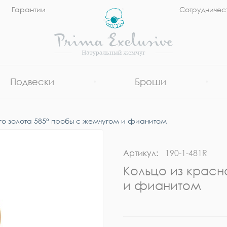
Гарантии
Сотрудничес
Подвески
Броши
го золота 585° пробы с жемчугом и фианитом
Артикул:
190-1-481R
Кольцо из красн
и фианитом