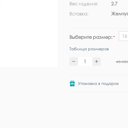
Вес изделия:
2.7
Вставка:
Жемчуг
16
Выберите размер:
Таблица размеров
45 05
Упаковка в подарок