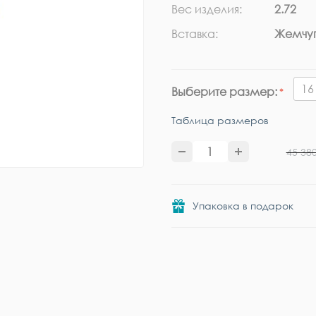
Вес изделия:
2.72
Вставка:
Жемчуг
16
Выберите размер:
Таблица размеров
45 38
Упаковка в подарок