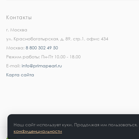
Контакты
г. Москва
ул. Краснобогатырская, д. 89, стр.1, офис 434
Москва:
8 800 302 49 50
Режим работы: Пн-Пт 10.00 - 18.00
E-mail:
info@primapearl.ru
Карта сайта
Наш сайт использует куки. Продолжая им пользоваться,
конфиденциальности