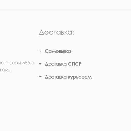
Доставка:
Самовывоз
та пробы 585 с
Доставка СПСР
гом.
Доставка курьером