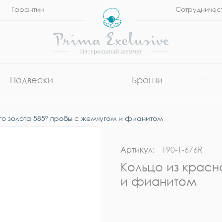
Гарантии
Сотрудничес
Подвески
Броши
го золота 585° пробы с жемчугом и фианитом
Артикул:
190-1-676R
Кольцо из красн
и фианитом