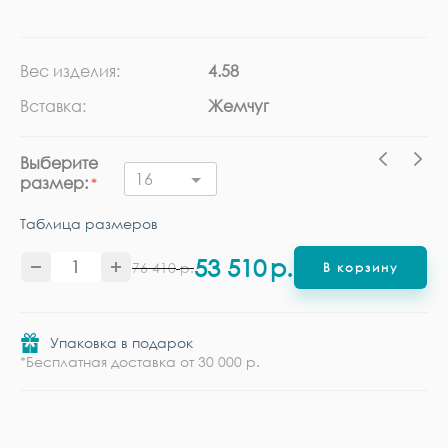
Вес изделия:
4.58
Ка
Вставка:
Жемчуг
Ме
Выберите
16
размер:
Таблица размеров
53 510
р.
76 410
р.
В корзину
Упаковка в подарок
*Бесплатная доставка от 30 000 р.