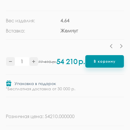
Вес изделия:
4.64
Ка
Вставка:
Жемчуг
Ме
54 210
р.
77 410
р.
В корзину
Упаковка в подарок
*Бесплатная доставка от 30 000 р.
Розничная цена: 54210.000000